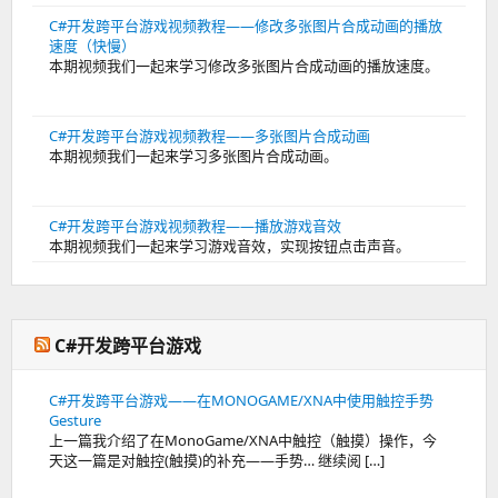
C#开发跨平台游戏视频教程——修改多张图片合成动画的播放
速度（快慢）
本期视频我们一起来学习修改多张图片合成动画的播放速度。
C#开发跨平台游戏视频教程——多张图片合成动画
本期视频我们一起来学习多张图片合成动画。
C#开发跨平台游戏视频教程——播放游戏音效
本期视频我们一起来学习游戏音效，实现按钮点击声音。
C#开发跨平台游戏
C#开发跨平台游戏——在MONOGAME/XNA中使用触控手势
Gesture
上一篇我介绍了在MonoGame/XNA中触控（触摸）操作，今
天这一篇是对触控(触摸)的补充——手势… 继续阅 […]