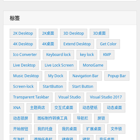
标签
2K Desktop
2K桌面
3D Desktop
3D桌面
4K Desktop
4K桌面
Extend Desktop
Get Color
Ico Converter
Keyboard lock
key lock
KMP
Live Desktop
Live Lock Screen
MonoGame
Music Desktop
My Dock
Navigation Bar
Popup Bar
Screen-lock
StartButton
Start Button
Transparent Taskbar
Visual Studio
Visual Studio 2017
XNA
主题商店
交互式桌面
动态壁纸
动态桌面
动态锁屏
图标制作转换工具
导航栏
屏锁
开始按钮
我的托盘
我的桌面
扩展桌面
文件锁
气泡栏
透明任务栏
键盘锁
键鼠
音乐桌面