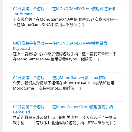
C#开发跨平台游戏——在MONOGAME/XNA中使用触控操作
TouchPanel
上次我介绍了在MonoGame/XNA中使用键盘, 这次我来介绍一
下在MonoGame/XNA中使用… 继续阅 […]
C#开发跨平台游戏——在MONOGAME/XNA中使用键盘
Keyboard
在上一篇教程中我介绍了使用游戏手柄，这一篇我来介绍一下
在MonoGame/XNA中使用键盘Keybo… 继续阅 […]
C#开发跨平台游戏——使用MonoGame开发Linux游戏
今天，我们来介绍以下如何在ubuntu18.04LTS中安装和使用
MonoGame。 安装MonoD… 继续阅 […]
C#开发跨平台游戏——在MonoGame/XNA中使用游戏手柄
GamePad
之前的教程只涉及鼠标点击的相关内容，今天我入手了一款游
戏手柄——【有线版】北通蝙蝠2游戏手柄（BTP… 继续阅 […]