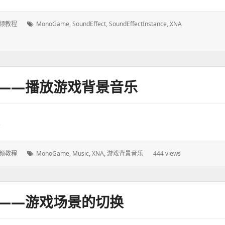
频教程
标
MonoGame
,
SoundEffect
,
SoundEffectInstance
,
XNA
签：
程——播放游戏背景音乐
。
频教程
标
MonoGame
,
Music
,
XNA
,
游戏背景音乐
444 views
签：
程——游戏场景的切换