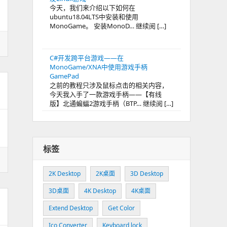
今天，我们来介绍以下如何在
ubuntu18.04LTS中安装和使用
MonoGame。 安装MonoD… 继续阅 […]
C#开发跨平台游戏——在
MonoGame/XNA中使用游戏手柄
GamePad
之前的教程只涉及鼠标点击的相关内容，
今天我入手了一款游戏手柄——【有线
版】北通蝙蝠2游戏手柄（BTP… 继续阅 […]
标签
2K Desktop
2K桌面
3D Desktop
3D桌面
4K Desktop
4K桌面
Extend Desktop
Get Color
Ico Converter
Keyboard lock