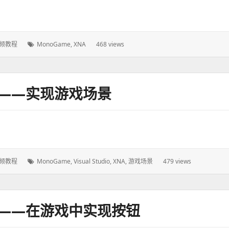
频教程
标
MonoGame
,
XNA
468 views
签：
程——实现游戏场景
频教程
标
MonoGame
,
Visual Studio
,
XNA
,
游戏场景
479 views
签：
程——在游戏中实现按钮