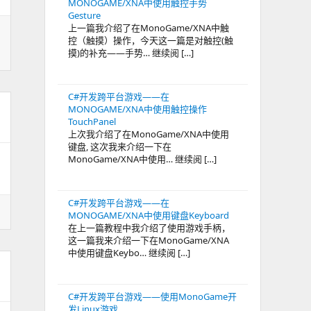
MONOGAME/XNA中使用触控手势
Gesture
上一篇我介绍了在MonoGame/XNA中触
控（触摸）操作，今天这一篇是对触控(触
摸)的补充——手势… 继续阅 […]
C#开发跨平台游戏——在
MONOGAME/XNA中使用触控操作
TouchPanel
上次我介绍了在MonoGame/XNA中使用
键盘, 这次我来介绍一下在
MonoGame/XNA中使用… 继续阅 […]
C#开发跨平台游戏——在
MONOGAME/XNA中使用键盘Keyboard
在上一篇教程中我介绍了使用游戏手柄，
这一篇我来介绍一下在MonoGame/XNA
中使用键盘Keybo… 继续阅 […]
C#开发跨平台游戏——使用MonoGame开
发Linux游戏