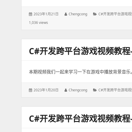
发
2023年1月21日
作
Chengcong
分
C#开发跨平台游戏视
表
者：
类：
1,036 views
于：
C#开发跨平台游戏视频教
本期视频我们一起来学习一下在游戏中播放背景音乐
发
2023年1月20日
作
Chengcong
分
C#开发跨平台游戏视
表
者：
类：
于：
C#开发跨平台游戏视频教