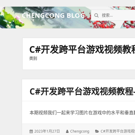
搜
CHENGCONG BLOG
索：
C#开发跨平台游戏视频教
类别
C#开发跨平台游戏视频教
本期视频我们一起来学习图片在游戏中的水平和垂直
发
2023年1月27日
作
Chengcong
分
C#开发跨平台游戏视