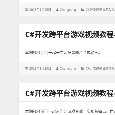
发
2023年1月25日
作
Chengcong
分
C#开发跨平台游戏视
表
者：
类：
于：
C#开发跨平台游戏视频教
本期视频我们一起来学习多张图片合成动画。
发
2023年1月23日
作
Chengcong
分
C#开发跨平台游戏视
表
者：
类：
于：
C#开发跨平台游戏视频教
本期视频我们一起来学习游戏音效，实现按钮点击声