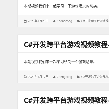
本期视频我们来一起学习一下游戏场景的切换。
发
2023年1月20日
作
Chengcong
分
C#开发跨平台游戏视
表
者：
类：
于：
C#开发跨平台游戏视频教
本期视频我们来一起学习绘制一个游戏场景。
发
2023年1月17日
作
Chengcong
分
C#开发跨平台游戏视
表
者：
类：
于：
C#开发跨平台游戏视频教