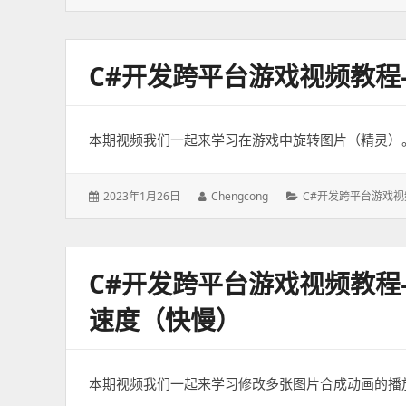
表
者：
类：
于：
C#开发跨平台游戏视频教
本期视频我们一起来学习在游戏中旋转图片（精灵）
发
2023年1月26日
作
Chengcong
分
C#开发跨平台游戏视
表
者：
类：
于：
C#开发跨平台游戏视频教
速度（快慢）
本期视频我们一起来学习修改多张图片合成动画的播