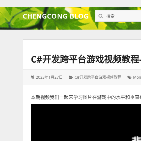
搜
CHENGCONG BLOG
索：
C#开发跨平台游戏视频教
发
2023年1月27日
分
C#开发跨平台游戏视频教程
标
Mon
表
类：
签：
于：
本期视频我们一起来学习图片在游戏中的水平和垂直