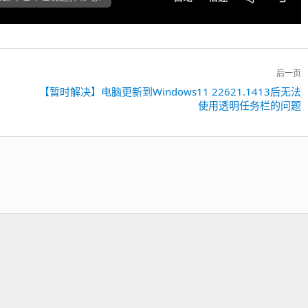
后一页
【暂时解决】电脑更新到Windows11 22621.1413后无法
下
使用透明任务栏的问题
一
篇：