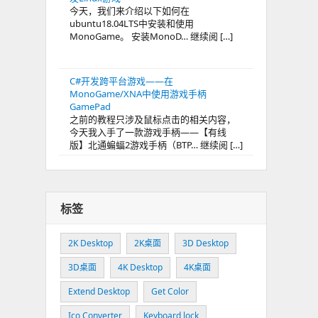
今天，我们来介绍以下如何在
ubuntu18.04LTS中安装和使用
MonoGame。 安装MonoD… 继续阅 […]
C#开发跨平台游戏——在
MonoGame/XNA中使用游戏手柄
GamePad
之前的教程只涉及鼠标点击的相关内容，
今天我入手了一款游戏手柄——【有线
版】北通蝙蝠2游戏手柄（BTP… 继续阅 […]
标签
2K Desktop
2K桌面
3D Desktop
3D桌面
4K Desktop
4K桌面
Extend Desktop
Get Color
Ico Converter
Keyboard lock