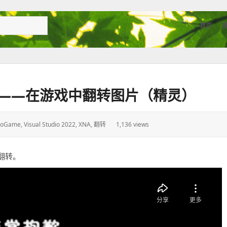
首页
程——在游戏中翻转图片（精灵）
oGame
,
Visual Studio 2022
,
XNA
,
翻转
1,136 views
翻转。