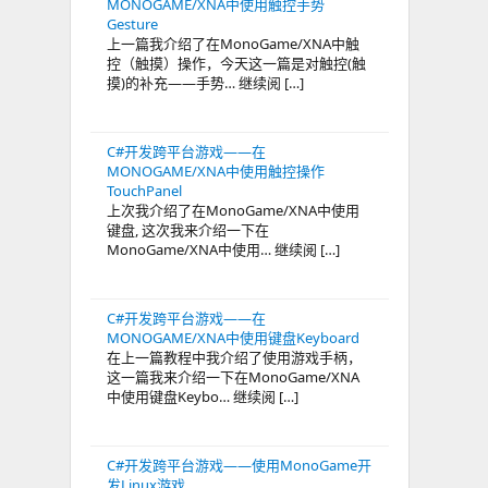
MONOGAME/XNA中使用触控手势
Gesture
上一篇我介绍了在MonoGame/XNA中触
控（触摸）操作，今天这一篇是对触控(触
摸)的补充——手势… 继续阅 […]
C#开发跨平台游戏——在
MONOGAME/XNA中使用触控操作
TouchPanel
上次我介绍了在MonoGame/XNA中使用
键盘, 这次我来介绍一下在
MonoGame/XNA中使用… 继续阅 […]
C#开发跨平台游戏——在
MONOGAME/XNA中使用键盘Keyboard
在上一篇教程中我介绍了使用游戏手柄，
这一篇我来介绍一下在MonoGame/XNA
中使用键盘Keybo… 继续阅 […]
C#开发跨平台游戏——使用MonoGame开
发Linux游戏