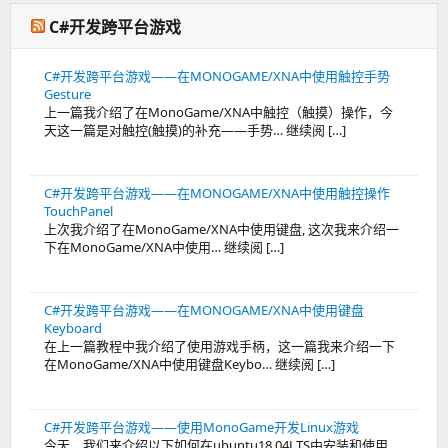
C#开发跨平台游戏
C#开发跨平台游戏——在MONOGAME/XNA中使用触控手势
Gesture
上一篇我介绍了在MonoGame/XNA中触控（触摸）操作，今
天这一篇是对触控(触摸)的补充——手势… 继续阅 […]
C#开发跨平台游戏——在MONOGAME/XNA中使用触控操作
TouchPanel
上次我介绍了在MonoGame/XNA中使用键盘, 这次我来介绍一
下在MonoGame/XNA中使用… 继续阅 […]
C#开发跨平台游戏——在MONOGAME/XNA中使用键盘
Keyboard
在上一篇教程中我介绍了使用游戏手柄，这一篇我来介绍一下
在MonoGame/XNA中使用键盘Keybo… 继续阅 […]
C#开发跨平台游戏——使用MonoGame开发Linux游戏
今天，我们来介绍以下如何在ubuntu18.04LTS中安装和使用