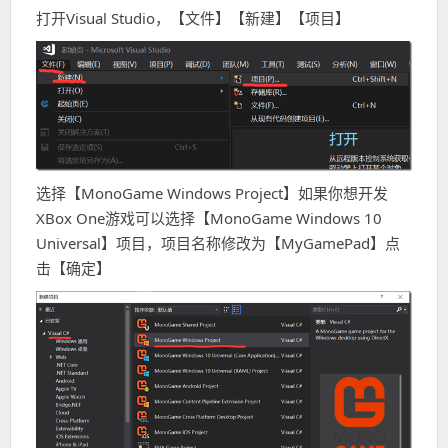
打开Visual Studio，【文件】【新建】【项目】
选择【MonoGame Windows Project】如果你想开发
XBox One游戏可以选择【MonoGame Windows 10
Universal】项目，项目名称修改为【MyGamePad】点
击【确定】