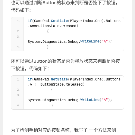
也可以通过判断Button的状态来判断是否按下了按钮，
代码如下：
if
(
GamePad.
GetState
(
PlayerIndex.One
)
.Buttons
)
.A==ButtonState.Pressed
{
WriteLine
(
"A"
)
;
System.Diagnostics.Debug.
}
还可以通过Button的状态是否为释放状态来判断是否按
下按钮，代码如下：
if
(
GamePad.
GetState
(
PlayerIndex.One
)
.Buttons
)
.A != ButtonState.Released
{
WriteLine
(
"A"
)
;
System.Diagnostics.Debug.
}
为了检测手柄对应的按钮名称，我写了 一个方法来测