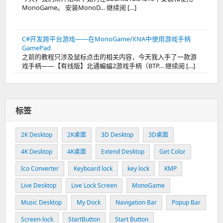
MonoGame。 安装MonoD… 继续阅 […]
C#开发跨平台游戏——在MonoGame/XNA中使用游戏手柄
GamePad
之前的教程只涉及鼠标点击的相关内容，今天我入手了一款游
戏手柄——【有线版】北通蝙蝠2游戏手柄（BTP… 继续阅 […]
标签
2K Desktop
2K桌面
3D Desktop
3D桌面
4K Desktop
4K桌面
Extend Desktop
Get Color
Ico Converter
Keyboard lock
key lock
KMP
Live Desktop
Live Lock Screen
MonoGame
Music Desktop
My Dock
Navigation Bar
Popup Bar
Screen-lock
StartButton
Start Button