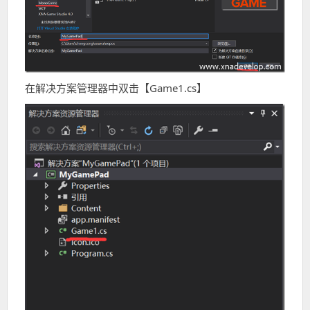
在解决方案管理器中双击【Game1.cs】