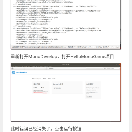
重新打开MonoDevelop，打开HelloMonoGame项目
此时错误已经消失了。点击运行按钮