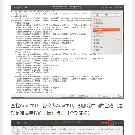
查找Any CPU，替换为AnyCPU。即删除中间的空格（这
就是造成错误的原因）点击【全部替换】