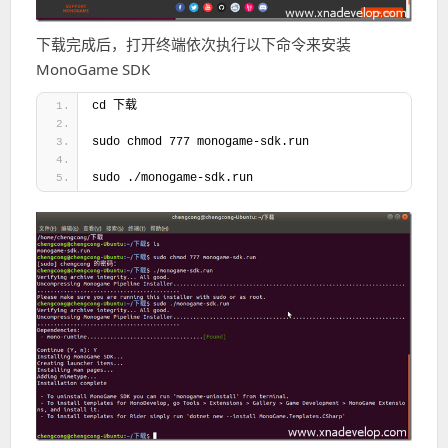
下载完成后，打开终端依次执行以下命令来安装
MonoGame SDK
cd 下载
sudo chmod 777 monogame-sdk.run
sudo ./monogame-sdk.run