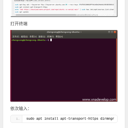
打开终端
依次输入：
sudo apt install apt-transport-https dirmngr