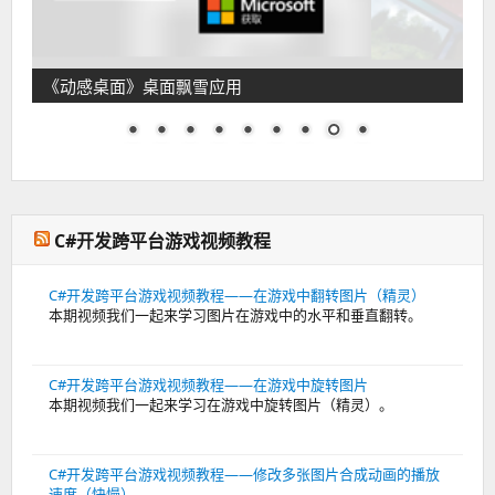
《动感桌面》桌面飘雪应用
C#开发跨平台游戏视频教程
C#开发跨平台游戏视频教程——在游戏中翻转图片（精灵）
本期视频我们一起来学习图片在游戏中的水平和垂直翻转。
C#开发跨平台游戏视频教程——在游戏中旋转图片
本期视频我们一起来学习在游戏中旋转图片（精灵）。
C#开发跨平台游戏视频教程——修改多张图片合成动画的播放
速度（快慢）