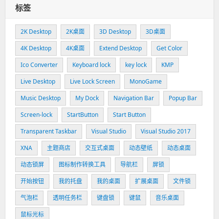
标签
2K Desktop
2K桌面
3D Desktop
3D桌面
4K Desktop
4K桌面
Extend Desktop
Get Color
Ico Converter
Keyboard lock
key lock
KMP
Live Desktop
Live Lock Screen
MonoGame
Music Desktop
My Dock
Navigation Bar
Popup Bar
Screen-lock
StartButton
Start Button
Transparent Taskbar
Visual Studio
Visual Studio 2017
XNA
主题商店
交互式桌面
动态壁纸
动态桌面
动态锁屏
图标制作转换工具
导航栏
屏锁
开始按钮
我的托盘
我的桌面
扩展桌面
文件锁
气泡栏
透明任务栏
键盘锁
键鼠
音乐桌面
鼠标光标