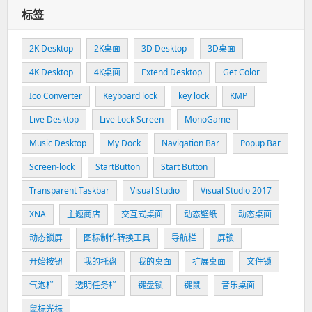
标签
2K Desktop
2K桌面
3D Desktop
3D桌面
4K Desktop
4K桌面
Extend Desktop
Get Color
Ico Converter
Keyboard lock
key lock
KMP
Live Desktop
Live Lock Screen
MonoGame
Music Desktop
My Dock
Navigation Bar
Popup Bar
Screen-lock
StartButton
Start Button
Transparent Taskbar
Visual Studio
Visual Studio 2017
XNA
主题商店
交互式桌面
动态壁纸
动态桌面
动态锁屏
图标制作转换工具
导航栏
屏锁
开始按钮
我的托盘
我的桌面
扩展桌面
文件锁
气泡栏
透明任务栏
键盘锁
键鼠
音乐桌面
鼠标光标