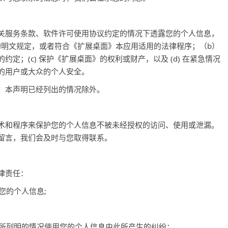
关服务条款、软件许可使用协议约定的情况下透露您的个人信息，
律的明文规定，或者符合《扩展桌面》本应用适用的法律程序；（b）
定；(c) 保护《扩展桌面》的权利或财产，以及 (d) 在紧急情况
的用户或大众的个人安全。
，本声明已经列出的情况除外。
术和程序来保护您的个人信息不被未经授权的访问、使用或泄漏。
留言，我们会及时与您取得联系。
律责任：
您的个人信息;
中所列明的情况使用您的个人信息由此所产生的纠纷；