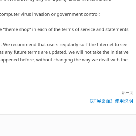
 computer virus invasion or government control;
 “theme shop” in each of the terms of service and statements.
. We recommend that users regularly surf the Internet to see
 as any future terms are updated, we will not take the initiative
 happened before, without changing the way we dealt with the
后一页
《扩展桌面》使用说明
下
一
篇：