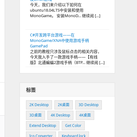
今天，我们来介绍以下如何在
ubuntu18.04LTS中安装和使用
MonoGame。 安装MonoD… 继续阅 […]
C#开发跨平台游戏——在
MonoGame/XNA中使用游戏手柄
GamePad
之前的教程只涉及鼠标点击的相关内容，
今天我入手了一款游戏手柄——【有线
版】北通蝙蝠2游戏手柄（BTP… 继续阅 […]
标签
2K Desktop
2K桌面
3D Desktop
3D桌面
4K Desktop
4K桌面
Extend Desktop
Get Color
Ico Converter
Keyboard lock