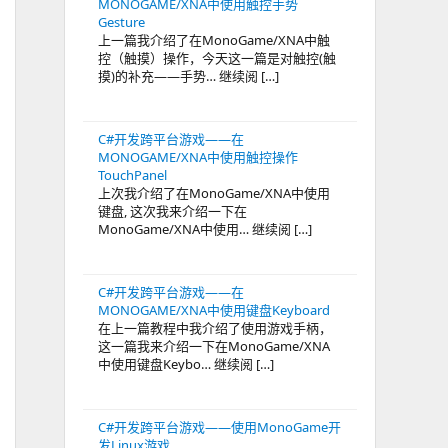
MONOGAME/XNA中使用触控手势
Gesture
上一篇我介绍了在MonoGame/XNA中触
控（触摸）操作，今天这一篇是对触控(触
摸)的补充——手势… 继续阅 […]
C#开发跨平台游戏——在
MONOGAME/XNA中使用触控操作
TouchPanel
上次我介绍了在MonoGame/XNA中使用
键盘, 这次我来介绍一下在
MonoGame/XNA中使用… 继续阅 […]
C#开发跨平台游戏——在
MONOGAME/XNA中使用键盘Keyboard
在上一篇教程中我介绍了使用游戏手柄，
这一篇我来介绍一下在MonoGame/XNA
中使用键盘Keybo… 继续阅 […]
C#开发跨平台游戏——使用MonoGame开
发Linux游戏