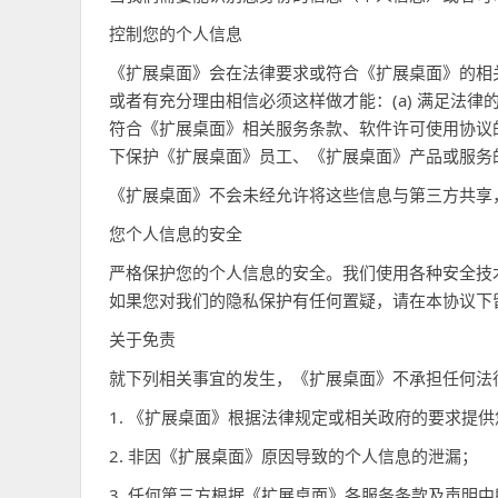
控制您的个人信息
《扩展桌面》会在法律要求或符合《扩展桌面》的相
或者有充分理由相信必须这样做才能：(a) 满足法
符合《扩展桌面》相关服务条款、软件许可使用协议的约
下保护《扩展桌面》员工、《扩展桌面》产品或服务
《扩展桌面》不会未经允许将这些信息与第三方共享
您个人信息的安全
严格保护您的个人信息的安全。我们使用各种安全技
如果您对我们的隐私保护有任何置疑，请在本协议下
关于免责
就下列相关事宜的发生，《扩展桌面》不承担任何法
1. 《扩展桌面》根据法律规定或相关政府的要求提供
2. 非因《扩展桌面》原因导致的个人信息的泄漏；
3. 任何第三方根据《扩展桌面》各服务条款及声明