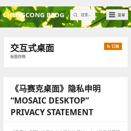
搜
CHENGCONG BLOG
菜单
索：
交互式桌面
订阅
标签存档
《马赛克桌面》隐私申明
“MOSAIC DESKTOP”
PRIVACY STATEMENT