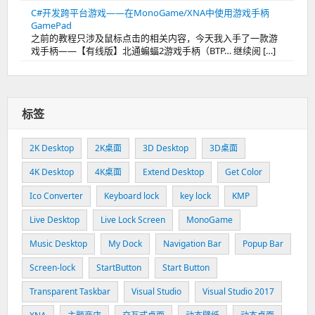
C#开发跨平台游戏——在MonoGame/XNA中使用游戏手柄
GamePad
之前的教程只涉及鼠标点击的相关内容，今天我入手了一款游
戏手柄——【有线版】北通蝙蝠2游戏手柄（BTP… 继续阅 […]
标签
2K Desktop
2K桌面
3D Desktop
3D桌面
4K Desktop
4K桌面
Extend Desktop
Get Color
Ico Converter
Keyboard lock
key lock
KMP
Live Desktop
Live Lock Screen
MonoGame
Music Desktop
My Dock
Navigation Bar
Popup Bar
Screen-lock
StartButton
Start Button
Transparent Taskbar
Visual Studio
Visual Studio 2017