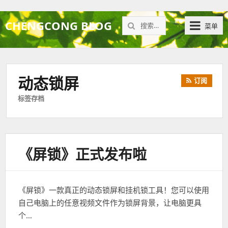
搜
CHENGCONG BLOG
菜单
索：
动态锁屏
订阅
标签存档
《屏锁》正式发布啦
《屏锁》一款真正的动态锁屏和挂机锁工具！您可以使用
自己电脑上的任意视频文件作为锁屏背景，让电脑更具
个…