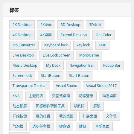
标签
2K Desktop
2K桌面
3D Desktop
3D桌面
4K Desktop
4K桌面
Extend Desktop
Get Color
Ico Converter
Keyboard lock
key lock
KMP
Live Desktop
Live Lock Screen
MonoGame
Music Desktop
My Dock
Navigation Bar
Popup Bar
Screen-lock
StartButton
Start Button
Transparent Taskbar
Visual Studio
Visual Studio 2017
XNA
主题商店
交互式桌面
动态壁纸
动态桌面
动态锁屏
图标制作转换工具
导航栏
屏锁
开始按钮
我的托盘
我的桌面
扩展桌面
文件锁
气泡栏
透明任务栏
键盘锁
键鼠
音乐桌面