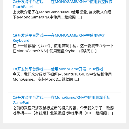
C#开发跨平台游戏——在MONOGAME/XNA中使用触控操作
TouchPanel
上次我介绍了在MonoGame/XNA中使用键盘, 这次我来介绍一
下在MonoGame/XNA中使用… 继续阅 […]
C#开发跨平台游戏——在MONOGAME/XNA中使用键盘
Keyboard
在上一篇教程中我介绍了使用游戏手柄，这一篇我来介绍一下
在MonoGame/XNA中使用键盘Keybo… 继续阅 […]
C#开发跨平台游戏——使用MonoGame开发Linux游戏
今天，我们来介绍以下如何在ubuntu18.04LTS中安装和使用
MonoGame。 安装MonoD… 继续阅 […]
C#开发跨平台游戏——在MonoGame/XNA中使用游戏手柄
GamePad
之前的教程只涉及鼠标点击的相关内容，今天我入手了一款游
戏手柄——【有线版】北通蝙蝠2游戏手柄（BTP… 继续阅 […]