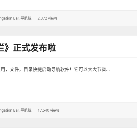
igation Bar
,
导航栏
2,372 views
：
栏》正式发布啦
，应用，文件，目录快捷启动导航软件！它可以大大节省…
式发布啦
igation Bar
,
导航栏
17,540 views
：