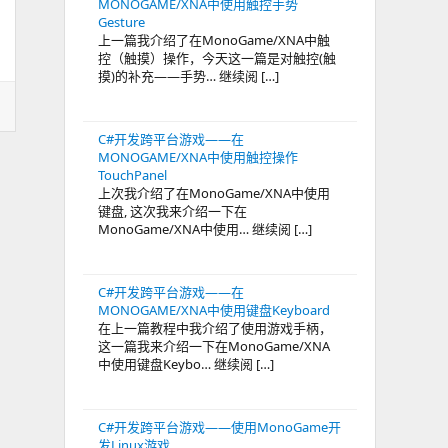
MONOGAME/XNA中使用触控手势
Gesture
上一篇我介绍了在MonoGame/XNA中触
控（触摸）操作，今天这一篇是对触控(触
摸)的补充——手势… 继续阅 […]
C#开发跨平台游戏——在
MONOGAME/XNA中使用触控操作
TouchPanel
上次我介绍了在MonoGame/XNA中使用
键盘, 这次我来介绍一下在
MonoGame/XNA中使用… 继续阅 […]
C#开发跨平台游戏——在
MONOGAME/XNA中使用键盘Keyboard
在上一篇教程中我介绍了使用游戏手柄，
这一篇我来介绍一下在MonoGame/XNA
中使用键盘Keybo… 继续阅 […]
C#开发跨平台游戏——使用MonoGame开
发Linux游戏