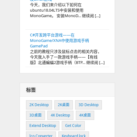
今天，我们来介绍以下如何在
ubuntu18.04LTS中安装和使用
MonoGame。 安装MonoD… 继续阅 […]
C#开发跨平台游戏——在
MonoGame/XNA中使用游戏手柄
GamePad
之前的教程只涉及鼠标点击的相关内容，
今天我入手了一款游戏手柄——【有线
版】北通蝙蝠2游戏手柄（BTP… 继续阅 […]
标签
2K Desktop
2K桌面
3D Desktop
3D桌面
4K Desktop
4K桌面
Extend Desktop
Get Color
Ico Converter
Keyboard lock