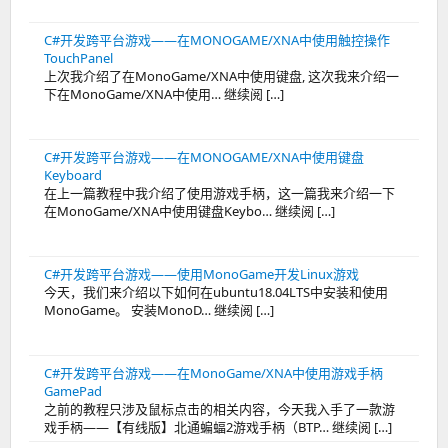
C#开发跨平台游戏——在MONOGAME/XNA中使用触控操作
TouchPanel
上次我介绍了在MonoGame/XNA中使用键盘, 这次我来介绍一
下在MonoGame/XNA中使用… 继续阅 […]
C#开发跨平台游戏——在MONOGAME/XNA中使用键盘
Keyboard
在上一篇教程中我介绍了使用游戏手柄，这一篇我来介绍一下
在MonoGame/XNA中使用键盘Keybo… 继续阅 […]
C#开发跨平台游戏——使用MonoGame开发Linux游戏
今天，我们来介绍以下如何在ubuntu18.04LTS中安装和使用
MonoGame。 安装MonoD… 继续阅 […]
C#开发跨平台游戏——在MonoGame/XNA中使用游戏手柄
GamePad
之前的教程只涉及鼠标点击的相关内容，今天我入手了一款游
戏手柄——【有线版】北通蝙蝠2游戏手柄（BTP… 继续阅 […]