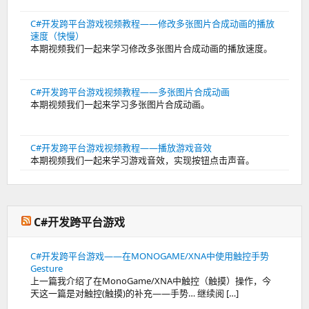
C#开发跨平台游戏视频教程——修改多张图片合成动画的播放
速度（快慢）
本期视频我们一起来学习修改多张图片合成动画的播放速度。
C#开发跨平台游戏视频教程——多张图片合成动画
本期视频我们一起来学习多张图片合成动画。
C#开发跨平台游戏视频教程——播放游戏音效
本期视频我们一起来学习游戏音效，实现按钮点击声音。
C#开发跨平台游戏
C#开发跨平台游戏——在MONOGAME/XNA中使用触控手势
Gesture
上一篇我介绍了在MonoGame/XNA中触控（触摸）操作，今
天这一篇是对触控(触摸)的补充——手势… 继续阅 […]