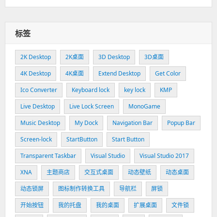
标签
2K Desktop
2K桌面
3D Desktop
3D桌面
4K Desktop
4K桌面
Extend Desktop
Get Color
Ico Converter
Keyboard lock
key lock
KMP
Live Desktop
Live Lock Screen
MonoGame
Music Desktop
My Dock
Navigation Bar
Popup Bar
Screen-lock
StartButton
Start Button
Transparent Taskbar
Visual Studio
Visual Studio 2017
XNA
主题商店
交互式桌面
动态壁纸
动态桌面
动态锁屏
图标制作转换工具
导航栏
屏锁
开始按钮
我的托盘
我的桌面
扩展桌面
文件锁