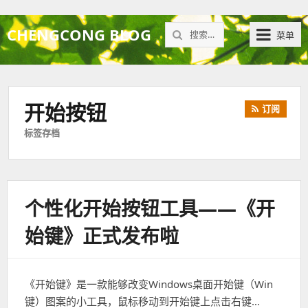
搜
CHENGCONG BLOG
菜单
索：
开始按钮
订阅
标签存档
个性化开始按钮工具——《开
始键》正式发布啦
《开始键》是一款能够改变Windows桌面开始键（Win
键）图案的小工具，鼠标移动到开始键上点击右键…