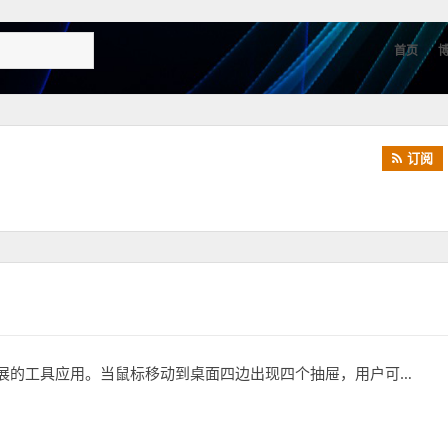
首页
订阅
展的工具应用。当鼠标移动到桌面四边出现四个抽屉，用户可…