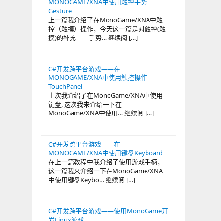
MONOGAME/XNA中使用触控手势
Gesture
上一篇我介绍了在MonoGame/XNA中触
控（触摸）操作，今天这一篇是对触控(触
摸)的补充——手势… 继续阅 […]
C#开发跨平台游戏——在
MONOGAME/XNA中使用触控操作
TouchPanel
上次我介绍了在MonoGame/XNA中使用
键盘, 这次我来介绍一下在
MonoGame/XNA中使用… 继续阅 […]
C#开发跨平台游戏——在
MONOGAME/XNA中使用键盘Keyboard
在上一篇教程中我介绍了使用游戏手柄，
这一篇我来介绍一下在MonoGame/XNA
中使用键盘Keybo… 继续阅 […]
C#开发跨平台游戏——使用MonoGame开
发Linux游戏