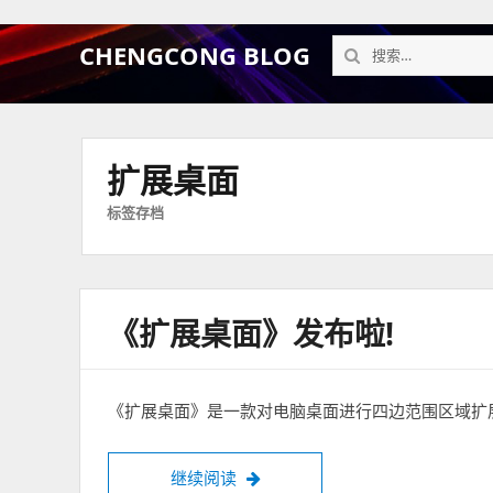
搜
CHENGCONG BLOG
索：
扩展桌面
标签存档
《扩展桌面》发布啦!
《扩展桌面》是一款对电脑桌面进行四边范围区域扩
继续阅读
《扩展桌面》发布啦!