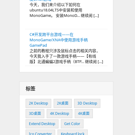
今天，我们来介绍以下如何在
ubuntu18.04LTS中安装和使用
MonoGame。 安装MonoD… 继续阅 […]
C#开发跨平台游戏——在
MonoGame/XNA中使用游戏手柄
GamePad
之前的教程只涉及鼠标点击的相关内容，
今天我入手了一款游戏手柄——【有线
版】北通蝙蝠2游戏手柄（BTP… 继续阅 […]
标签
2K Desktop
2K桌面
3D Desktop
3D桌面
4K Desktop
4K桌面
Extend Desktop
Get Color
Ico Converter
Keyboard lock