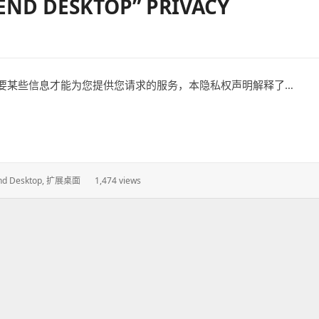
 DESKTOP” PRIVACY
要某些信息才能为您提供您请求的服务，本隐私权声明解释了…
p” PRIVACY STATEMENT
nd Desktop
,
扩展桌面
1,474 views