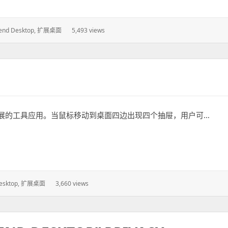
end Desktop
,
扩展桌面
5,493 views
：
展的工具应用。当鼠标移动到桌面四边出现四个抽屉，用户可…
esktop
,
扩展桌面
3,660 views