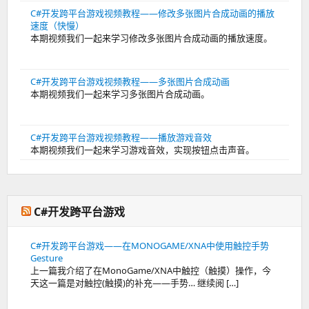
C#开发跨平台游戏视频教程——修改多张图片合成动画的播放
速度（快慢）
本期视频我们一起来学习修改多张图片合成动画的播放速度。
C#开发跨平台游戏视频教程——多张图片合成动画
本期视频我们一起来学习多张图片合成动画。
C#开发跨平台游戏视频教程——播放游戏音效
本期视频我们一起来学习游戏音效，实现按钮点击声音。
C#开发跨平台游戏
C#开发跨平台游戏——在MONOGAME/XNA中使用触控手势
Gesture
上一篇我介绍了在MonoGame/XNA中触控（触摸）操作，今
天这一篇是对触控(触摸)的补充——手势… 继续阅 […]