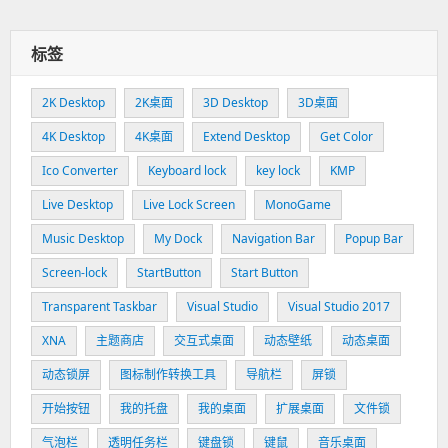
标签
2K Desktop
2K桌面
3D Desktop
3D桌面
4K Desktop
4K桌面
Extend Desktop
Get Color
Ico Converter
Keyboard lock
key lock
KMP
Live Desktop
Live Lock Screen
MonoGame
Music Desktop
My Dock
Navigation Bar
Popup Bar
Screen-lock
StartButton
Start Button
Transparent Taskbar
Visual Studio
Visual Studio 2017
XNA
主题商店
交互式桌面
动态壁纸
动态桌面
动态锁屏
图标制作转换工具
导航栏
屏锁
开始按钮
我的托盘
我的桌面
扩展桌面
文件锁
气泡栏
透明任务栏
键盘锁
键鼠
音乐桌面