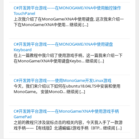
C#开发跨平台游戏——在MONOGAME/XNA中使用触控操作
TouchPanel
上次我介绍了在MonoGame/XNA中使用键盘, 这次我来介绍一
下在MonoGame/XNA中使用… 继续阅 […]
C#开发跨平台游戏——在MONOGAME/XNA中使用键盘
Keyboard
在上一篇教程中我介绍了使用游戏手柄，这一篇我来介绍一下
在MonoGame/XNA中使用键盘Keybo… 继续阅 […]
C#开发跨平台游戏——使用MonoGame开发Linux游戏
今天，我们来介绍以下如何在ubuntu18.04LTS中安装和使用
MonoGame。 安装MonoD… 继续阅 […]
C#开发跨平台游戏——在MonoGame/XNA中使用游戏手柄
GamePad
之前的教程只涉及鼠标点击的相关内容，今天我入手了一款游
戏手柄——【有线版】北通蝙蝠2游戏手柄（BTP… 继续阅 […]