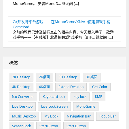
MonoGame。 安装MonoD… 继续阅 […]
C#开发跨平台游戏——在MonoGame/XNA中使用游戏手柄
GamePad
之前的教程只涉及鼠标点击的相关内容，今天我入手了一款游
戏手柄——【有线版】北通蝙蝠2游戏手柄（BTP… 继续阅 […]
标签
2K Desktop
2K桌面
3D Desktop
3D桌面
4K Desktop
4K桌面
Extend Desktop
Get Color
Ico Converter
Keyboard lock
key lock
KMP
Live Desktop
Live Lock Screen
MonoGame
Music Desktop
My Dock
Navigation Bar
Popup Bar
Screen-lock
StartButton
Start Button