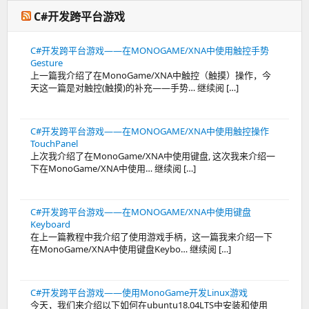
C#开发跨平台游戏
C#开发跨平台游戏——在MONOGAME/XNA中使用触控手势
Gesture
上一篇我介绍了在MonoGame/XNA中触控（触摸）操作，今
天这一篇是对触控(触摸)的补充——手势… 继续阅 […]
C#开发跨平台游戏——在MONOGAME/XNA中使用触控操作
TouchPanel
上次我介绍了在MonoGame/XNA中使用键盘, 这次我来介绍一
下在MonoGame/XNA中使用… 继续阅 […]
C#开发跨平台游戏——在MONOGAME/XNA中使用键盘
Keyboard
在上一篇教程中我介绍了使用游戏手柄，这一篇我来介绍一下
在MonoGame/XNA中使用键盘Keybo… 继续阅 […]
C#开发跨平台游戏——使用MonoGame开发Linux游戏
今天，我们来介绍以下如何在ubuntu18.04LTS中安装和使用