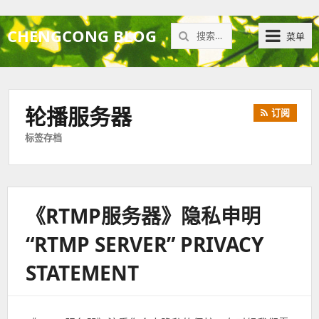
搜
CHENGCONG BLOG
菜单
索：
轮播服务器
订阅
标签存档
《RTMP服务器》隐私申明
“RTMP SERVER” PRIVACY
STATEMENT