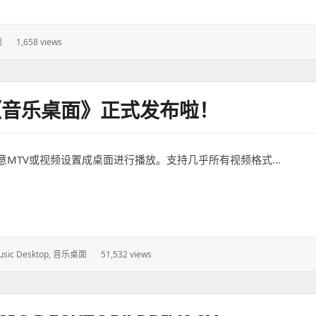
面
1,658 views
《音乐桌面》正式发布啦！
意MTV或视频设置成桌面进行播放。支持几乎所有视频格式…
桌面》正式发布啦！
sic Desktop
,
音乐桌面
51,532 views
：