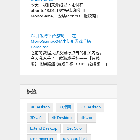
今天，我们来介绍以下如何在
ubuntu18.04LTS中安装和使用
MonoGame。 安装MonoD… 继续阅 […]
C#开发跨平台游戏——在
MonoGame/XNA中使用游戏手柄
GamePad
之前的教程只涉及鼠标点击的相关内容，
今天我入手了一款游戏手柄——【有线
版】北通蝙蝠2游戏手柄（BTP… 继续阅 […]
标签
2K Desktop
2K桌面
3D Desktop
3D桌面
4K Desktop
4K桌面
Extend Desktop
Get Color
Ico Converter
Keyboard lock