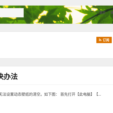
首页
订阅
决办法
无法设置动态壁纸的清空。如下图： 首先打开【此电脑】【…