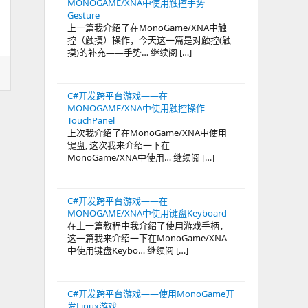
MONOGAME/XNA中使用触控手势
Gesture
上一篇我介绍了在MonoGame/XNA中触
控（触摸）操作，今天这一篇是对触控(触
摸)的补充——手势… 继续阅 […]
C#开发跨平台游戏——在
MONOGAME/XNA中使用触控操作
TouchPanel
上次我介绍了在MonoGame/XNA中使用
键盘, 这次我来介绍一下在
MonoGame/XNA中使用… 继续阅 […]
C#开发跨平台游戏——在
MONOGAME/XNA中使用键盘Keyboard
在上一篇教程中我介绍了使用游戏手柄，
这一篇我来介绍一下在MonoGame/XNA
中使用键盘Keybo… 继续阅 […]
C#开发跨平台游戏——使用MonoGame开
发Linux游戏