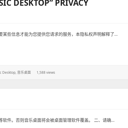
DESKTOP” PRIVACY
要某些信息才能为您提供您请求的服务，本隐私权声明解释了…
” privacy statement
c Desktop
,
音乐桌面
1,588 views
等软件。否则音乐桌面将会被桌面管理软件覆盖。 二、请确…