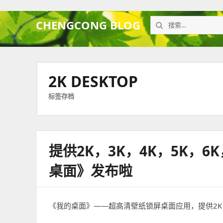
搜
CHENGCONG BLOG
索：
2K DESKTOP
标签存档
提供2K，3K，4K，5K，6
桌面》发布啦
《我的桌面》——超高清壁纸锁屏桌面应用，提供2K，3