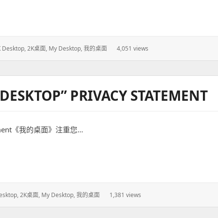
K甚至10K壁纸壁纸软件《我的桌面》发布啦
 Desktop
,
2K桌面
,
My Desktop
,
我的桌面
4,051 views
：
KTOP” PRIVACY STATEMENT
atement《我的桌面》注重您…
rivacy statement
esktop
,
2K桌面
,
My Desktop
,
我的桌面
1,381 views