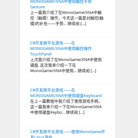
MONOGAME/XNA中使用触控手势
Gesture
上一篇我介绍了在MonoGame/XNA中触
控（触摸）操作，今天这一篇是对触控(触
摸)的补充——手势… 继续阅 […]
C#开发跨平台游戏——在
MONOGAME/XNA中使用触控操作
TouchPanel
上次我介绍了在MonoGame/XNA中使用
键盘, 这次我来介绍一下在
MonoGame/XNA中使用… 继续阅 […]
C#开发跨平台游戏——在
MONOGAME/XNA中使用键盘Keyboard
在上一篇教程中我介绍了使用游戏手柄，
这一篇我来介绍一下在MonoGame/XNA
中使用键盘Keybo… 继续阅 […]
C#开发跨平台游戏——使用MonoGame开
发Linux游戏