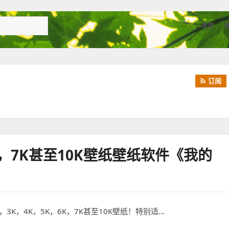
首页
订阅
K，7K甚至10K壁纸壁纸软件《我的
K，4K，5K，6K，7K甚至10K壁纸！特别适…