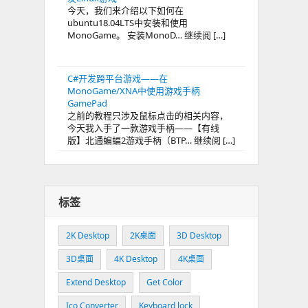
今天，我们来介绍以下如何在
ubuntu18.04LTS中安装和使用
MonoGame。 安装MonoD… 继续阅 […]
C#开发跨平台游戏——在
MonoGame/XNA中使用游戏手柄
GamePad
之前的教程只涉及鼠标点击的相关内容，
今天我入手了一款游戏手柄——【有线
版】北通蝙蝠2游戏手柄（BTP… 继续阅 […]
标签
2K Desktop
2K桌面
3D Desktop
3D桌面
4K Desktop
4K桌面
Extend Desktop
Get Color
Ico Converter
Keyboard lock