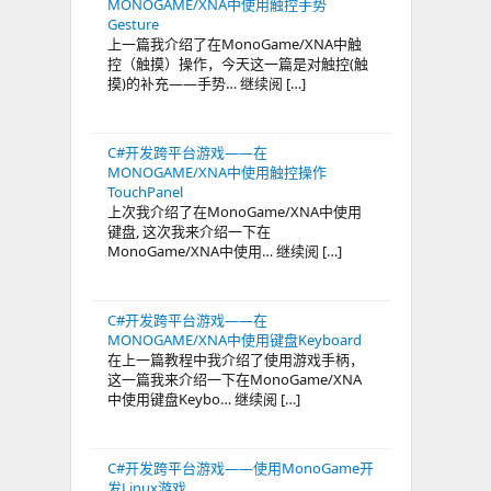
MONOGAME/XNA中使用触控手势
Gesture
上一篇我介绍了在MonoGame/XNA中触
控（触摸）操作，今天这一篇是对触控(触
摸)的补充——手势… 继续阅 […]
C#开发跨平台游戏——在
MONOGAME/XNA中使用触控操作
TouchPanel
上次我介绍了在MonoGame/XNA中使用
键盘, 这次我来介绍一下在
MonoGame/XNA中使用… 继续阅 […]
C#开发跨平台游戏——在
MONOGAME/XNA中使用键盘Keyboard
在上一篇教程中我介绍了使用游戏手柄，
这一篇我来介绍一下在MonoGame/XNA
中使用键盘Keybo… 继续阅 […]
C#开发跨平台游戏——使用MonoGame开
发Linux游戏