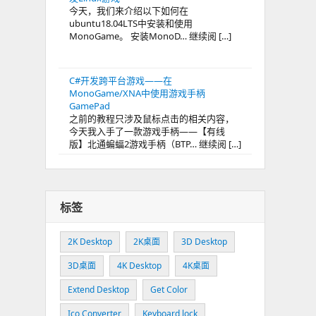
今天，我们来介绍以下如何在
ubuntu18.04LTS中安装和使用
MonoGame。 安装MonoD… 继续阅 […]
C#开发跨平台游戏——在
MonoGame/XNA中使用游戏手柄
GamePad
之前的教程只涉及鼠标点击的相关内容，
今天我入手了一款游戏手柄——【有线
版】北通蝙蝠2游戏手柄（BTP… 继续阅 […]
标签
2K Desktop
2K桌面
3D Desktop
3D桌面
4K Desktop
4K桌面
Extend Desktop
Get Color
Ico Converter
Keyboard lock