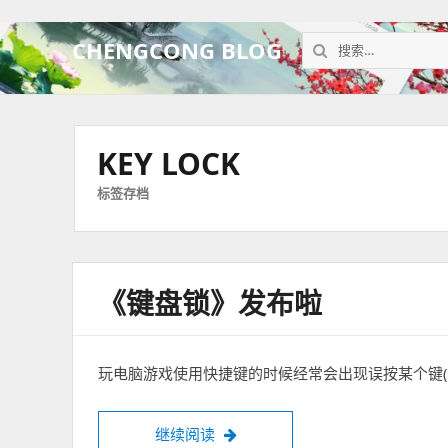
搜
CHENGCONG BLOG
索：
KEY LOCK
标签存档
《键盘锁》发布啦
玩电脑游戏使用快捷键的时候经常会出现误按某个键(W
继续阅读
《键盘锁》发布啦