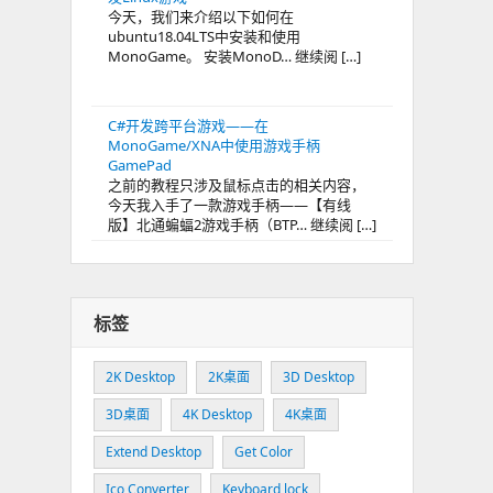
今天，我们来介绍以下如何在
ubuntu18.04LTS中安装和使用
MonoGame。 安装MonoD… 继续阅 […]
C#开发跨平台游戏——在
MonoGame/XNA中使用游戏手柄
GamePad
之前的教程只涉及鼠标点击的相关内容，
今天我入手了一款游戏手柄——【有线
版】北通蝙蝠2游戏手柄（BTP… 继续阅 […]
标签
2K Desktop
2K桌面
3D Desktop
3D桌面
4K Desktop
4K桌面
Extend Desktop
Get Color
Ico Converter
Keyboard lock