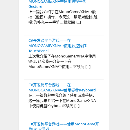
MONOGAME/XNA中使用触控手势
Gesture
上一篇我介绍了在MonoGame/XNA中触
控（触摸）操作，今天这一篇是对触控(触
摸)的补充——手势… 继续阅 […]
C#开发跨平台游戏——在
MONOGAME/XNA中使用触控操作
TouchPanel
上次我介绍了在MonoGame/XNA中使用
键盘, 这次我来介绍一下在
MonoGame/XNA中使用… 继续阅 […]
C#开发跨平台游戏——在
MONOGAME/XNA中使用键盘Keyboard
在上一篇教程中我介绍了使用游戏手柄，
这一篇我来介绍一下在MonoGame/XNA
中使用键盘Keybo… 继续阅 […]
C#开发跨平台游戏——使用MonoGame开
发Linux游戏