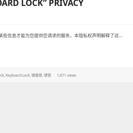
D LOCK” PRIVACY
某些信息才能为您提供您请求的服务，本隐私权声明解释了这…
 PRIVACY STATEMENT
ock
,
Keyboard Lock
,
键盘锁
,
键锁
1,871 views